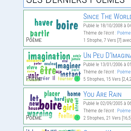
Since The Worl
Publié le 18/10/2008 à 0
Thème de l'écrit :
Poème 
Poème:
1 Strophe, 7 Vers [7] ave
Un Peu D’Imagin
Publié le 13/01/2006 à 0
Thème de l'écrit :
Poème 
Poème:
5 Strophes, 15 Vers [2,4,
1
You Are Rain
Publié le 02/09/2005 à 0
Thème de l'écrit :
Poème 
Poème:
2 Strophes, 21 Vers [16,5
1