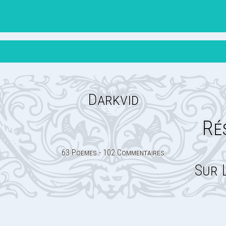
Darkvid
Ré
63 Poemes - 102 Commentaires
Sur 