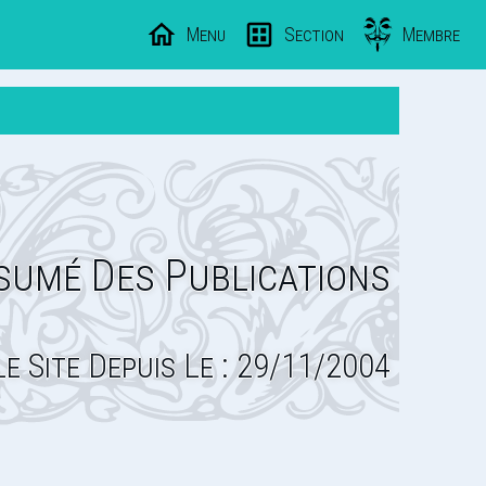
Menu
Section
Membre
sumé Des Publications
Le Site Depuis Le : 29/11/2004