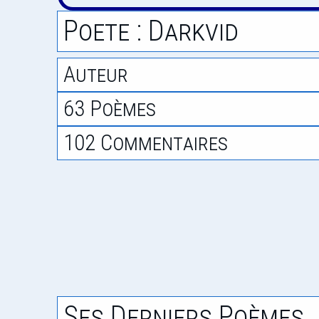
Poete : Darkvid
Auteur
63 Poèmes
102 Commentaires
Ses Derniers Poèmes