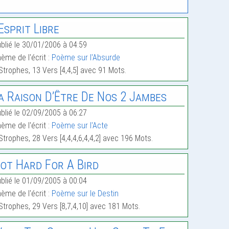
’Esprit Libre
blié le 30/01/2006 à 04:59
ème de l'écrit :
Poème sur l'Absurde
Strophes, 13 Vers [4,4,5] avec 91 Mots.
a Raison D’Être De Nos 2 Jambes
blié le 02/09/2005 à 06:27
ème de l'écrit :
Poème sur l'Acte
Strophes, 28 Vers [4,4,4,6,4,4,2] avec 196 Mots.
ot Hard For A Bird
blié le 01/09/2005 à 00:04
ème de l'écrit :
Poème sur le Destin
Strophes, 29 Vers [8,7,4,10] avec 181 Mots.