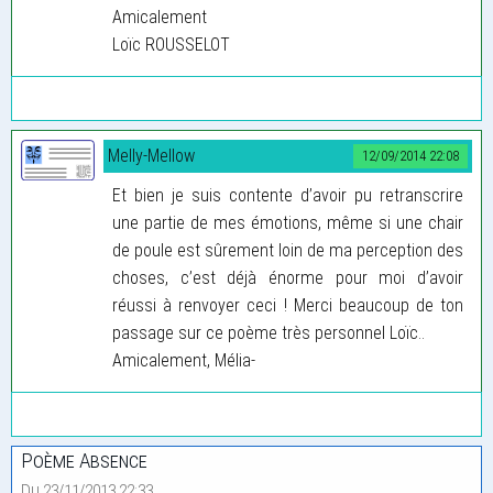
Amicalement
Loïc ROUSSELOT
Melly-Mellow
12/09/2014 22:08
Et bien je suis contente d’avoir pu retranscrire
une partie de mes émotions, même si une chair
de poule est sûrement loin de ma perception des
choses, c’est déjà énorme pour moi d’avoir
réussi à renvoyer ceci ! Merci beaucoup de ton
passage sur ce poème très personnel Loïc..
Amicalement, Mélia-
Poème Absence
Du 23/11/2013 22:33