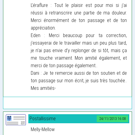
L’éraflure : Tout le plaisir est pour moi si j’ai
réussi à retranscrire une partie de ma douleur.
Merci énormément de ton passage et de ton
appréciation.
Eden : Merci beaucoup pour ta correction,
j’essayerai de le travailler mais un peu plus tard,
je n’ai pas envie d’y replonger de si tôt, mais ça
me touche vraiment. Mon amitié également, et
merci de ton passage également..
Dani : Je te remercie aussi de ton soutien et de
ton passage sur mon écrit, je suis très touchée..
Mes amitiés-
Postallissime
24/11/2013 16:08
Melly-Mellow