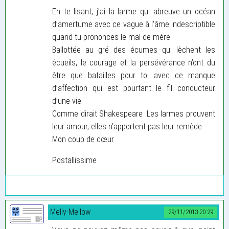
En te lisant, j’ai la larme qui abreuve un océan
d’amertume avec ce vague à l’âme indescriptible
quand tu prononces le mal de mère
Ballottée au gré des écumes qui lèchent les
écueils, le courage et la persévérance n’ont du
être que batailles pour toi avec ce manque
d’affection qui est pourtant le fil conducteur
d’une vie.
Comme dirait Shakespeare :Les larmes prouvent
leur amour, elles n’apportent pas leur remède
Mon coup de cœur
Postallissime
Melly-Mellow
29/11/2013 20:29