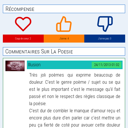
Récompense
Coup de coeur: 2
J’aime: 4
J’aime pas: 0
Commentaires Sur La Poesie
Illusion
24/11/2013 01:02
Très joli poèmes qui exprime beaucoup de
douleur. C’est le genre poème / sujet ou se qui
est le plus important c’est le message qu’il fait
passé et non le respect des règles classique de
la poésie.
C’est dur de combler le manque d’amour reçu et
encore plus dure d’en parler car c’est mettre un
peu ça fierté de coté pour avouer cette douleur