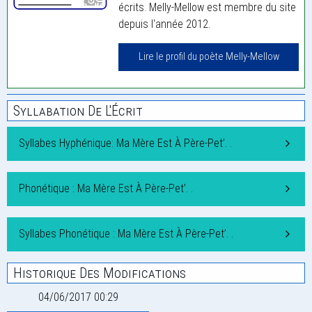
écrits. Melly-Mellow est membre du site
depuis l'année 2012.
Lire le profil du poète Melly-Mellow
Syllabation De L'Écrit
Syllabes Hyphénique: Ma Mère Est À Père-Pet’. .
Phonétique : Ma Mère Est À Père-Pet’. .
Syllabes Phonétique : Ma Mère Est À Père-Pet’. .
Historique Des Modifications
04/06/2017 00:29