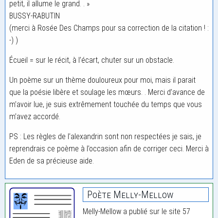
petit, il allume le grand. . »
BUSSY-RABUTIN
(merci à Rosée Des Champs pour sa correction de la citation ! :
-) )
Écueil = sur le récit, à l’écart, chuter sur un obstacle.
Un poème sur un thème douloureux pour moi, mais il parait
que la poésie libère et soulage les mœurs. . Merci d’avance de
m’avoir lue, je suis extrêmement touchée du temps que vous
m’avez accordé.
PS : Les règles de l’alexandrin sont non respectées je sais, je
reprendrais ce poème à l’occasion afin de corriger ceci. Merci à
Eden de sa précieuse aide.
Poète Melly-Mellow
Melly-Mellow a publié sur le site 57