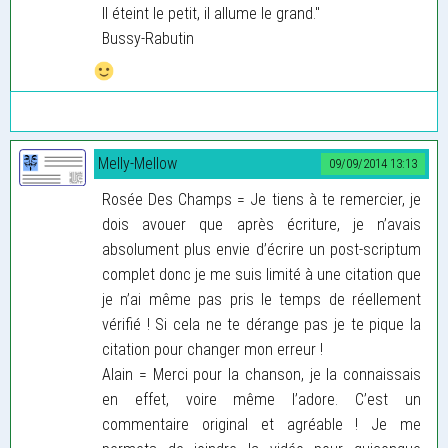
Il éteint le petit, il allume le grand."
Bussy-Rabutin
Melly-Mellow
09/09/2014 13:13
Rosée Des Champs = Je tiens à te remercier, je
dois avouer que après écriture, je n’avais
absolument plus envie d’écrire un post-scriptum
complet donc je me suis limité à une citation que
je n’ai même pas pris le temps de réellement
vérifié ! Si cela ne te dérange pas je te pique la
citation pour changer mon erreur !
Alain = Merci pour la chanson, je la connaissais
en effet, voire même l’adore. C’est un
commentaire original et agréable ! Je me