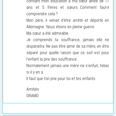
confiant mon éducation à ma sœur ainée de 17
ans et 5 frères et sœurs...Comment faut-il
comprendre cela ?
Mon père, il venait d’être arrêté et déporté en
Allemagne...Nous étions en pleine guerre.
Ma sœur a été admirable.
Je comprends ta souffrance, jamais elle ne
disparaitra. Ne pas être aimé de sa mère, en être
séparé pour quelle raison que ce soit est pour
l’enfant la pire des souffrance.
Normalement jamais une mère ne s’enfuit, hélas
si il y en a.
Il faut que l’on prie pour toi et tes enfants.
Amitiés
GRAMO