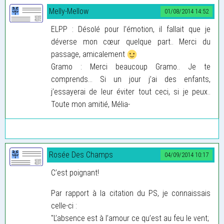
Melly-Mellow
01/08/2014 14:52
ELPP : Désolé pour l’émotion, il fallait que je
déverse mon cœur quelque part.. Merci du
passage, amicalement
Gramo : Merci beaucoup Gramo.. Je te
comprends... Si un jour j’ai des enfants,
j’essayerai de leur éviter tout ceci, si je peux..
Toute mon amitié, Mélia-
Rosée Des Champs
04/09/2014 10:17
C’est poignant!
Par rapport à la citation du PS, je connaissais
celle-ci :
"L’absence est à l’amour ce qu’est au feu le vent;