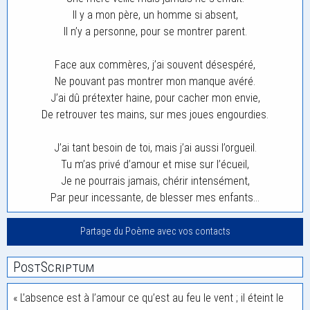
Il y a mon père, un homme si absent,
Il n’y a personne, pour se montrer parent.
Face aux commères, j’ai souvent désespéré,
Ne pouvant pas montrer mon manque avéré.
J’ai dû prétexter haine, pour cacher mon envie,
De retrouver tes mains, sur mes joues engourdies.
J’ai tant besoin de toi, mais j’ai aussi l’orgueil.
Tu m’as privé d’amour et mise sur l’écueil,
Je ne pourrais jamais, chérir intensément,
Par peur incessante, de blesser mes enfants…
Partage du Poème avec vos contacts
PostScriptum
« L’absence est à l’amour ce qu’est au feu le vent ; il éteint le