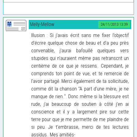
Melly-Mellow
24/11/2013 13:39
Illusion : Si j’avais écrit sans me fixer l’objectif
d’écrire quelque chose de beau et d’a peu près
convenable, j’aurai bafouillé quelques vers
stupides qui n’auraient même pas retranscrit un
centième de ce que je ressens.. Cependant, je
comprends ton point de vue, et te remercie de
l’avoir partagé. Merci également de ta sollicitude,
comme dit la chanson "A part d’une mère, je ne
manque de rien..". Donc même si la blessure est
rude, j’ai beaucoup de soutien à côté j’en ai
conscience et il y a largement pire sur cette
terre pour que je me permette de me plaindre de
si peu. Je t’embrasse, merci de tes lectures
assidus.. Mes amitiés-