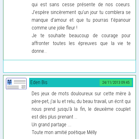
qui est sans cesse présente de nos coeurs.
J’espère sincèrement qu’un jour tu comblera se
manque d’amour et que tu pourras t’épanouir
comme une jolie fleur !
Je te souhaite beaucoup de courage pour
affronter toutes les épreuves que la vie te
donne...
Eden Bis
24/11/2013 09:45
Des jeux de mots douloureux sur cette mère à
père-pet, j’ai lu et relu, du beau travail, un écrit qui
nous prend jusqu’à la fin, le deuxième couplet
est dès plus prenant ...
Un grand partage ....
Toute mon amitié poétique Mélly