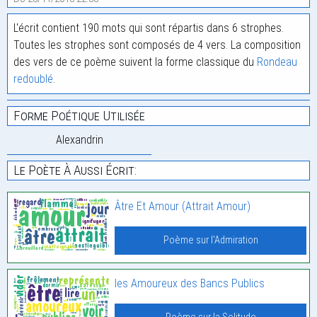
L'écrit contient 190 mots qui sont répartis dans 6 strophes.
Toutes les strophes sont composés de 4 vers. La composition
des vers de ce poème suivent la forme classique du
Rondeau
redoublé
.
Forme Poétique Utilisée
Alexandrin
Le Poète À Aussi Écrit:
Âtre Et Amour (Attrait Amour)
Poème sur l'Admiration
les Amoureux des Bancs Publics