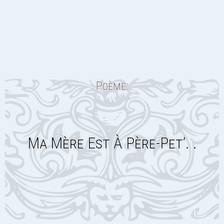
Poème:
Ma Mère Est À Père-Pet’. .