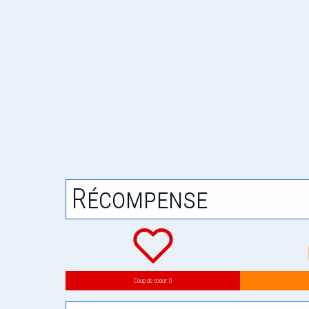
Récompense
Coup de coeur: 0