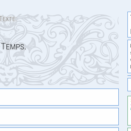
Texte:
 Temps.