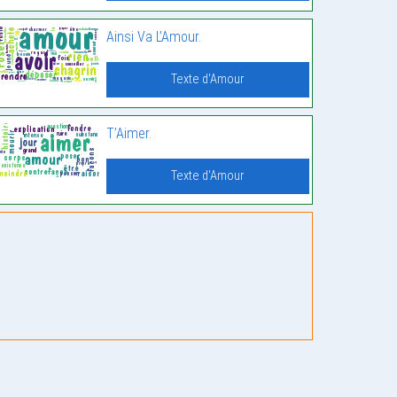
Ainsi Va L’Amour.
Texte d'Amour
T’Aimer.
Texte d'Amour