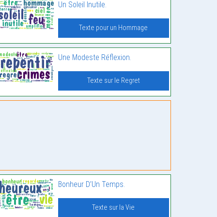
Un Soleil Inutile.
Texte pour un Hommage
Une Modeste Réflexion.
Texte sur le Regret
Bonheur D’Un Temps.
Texte sur la Vie