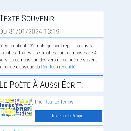
Texte Souvenir
Du 31/01/2024 13:19
L'écrit contient 132 mots qui sont répartis dans 6
strophes. Toutes les strophes sont composés de 4
vers. La composition des vers de ce poème suivent
la forme classique du
Rondeau redoublé
.
Le Poète À Aussi Écrit:
Prier Tout Le Temps.
Texte sur la Religion