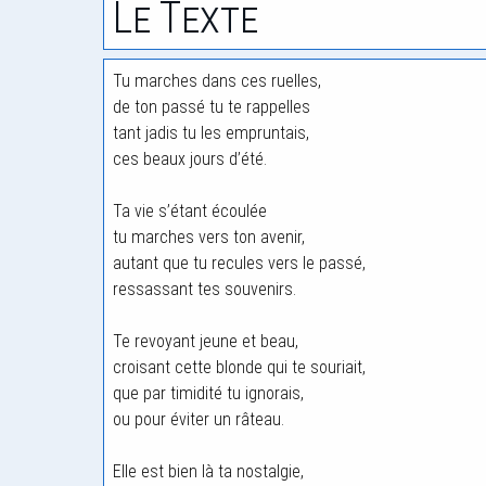
Le Texte
Tu marches dans ces ruelles,
de ton passé tu te rappelles
tant jadis tu les empruntais,
ces beaux jours d’été.
Ta vie s’étant écoulée
tu marches vers ton avenir,
autant que tu recules vers le passé,
ressassant tes souvenirs.
Te revoyant jeune et beau,
croisant cette blonde qui te souriait,
que par timidité tu ignorais,
ou pour éviter un râteau.
Elle est bien là ta nostalgie,