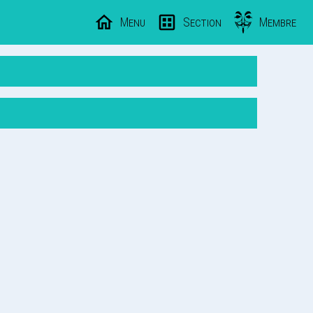
Menu
Section
Membre