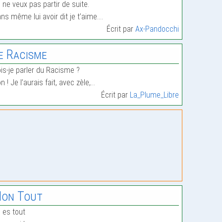
 ne veux pas partir de suite.
ns même lui avoir dit je t’aime.…
Écrit par
Ax-Pandocchi
e Racisme
is-je parler du Racisme ?
n ! Je l’aurais fait, avec zèle,…
Écrit par
La_Plume_Libre
on Tout
 es tout