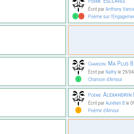
Esclaves
Poème:
Écrit par
Anthony Vanc
Poème sur l'Engageme
2
1
Ma Plus Be
Chanson:
Écrit par
Nathy
le 29/0
Chanson d'Amour
1
Alexandrin 
Poème:
Écrit par
Aurélien B
le 0
Poème d'Amour
1