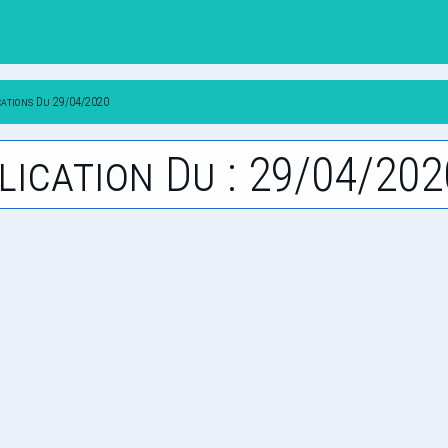
cations Du 29/04/2020
lication Du : 29/04/202