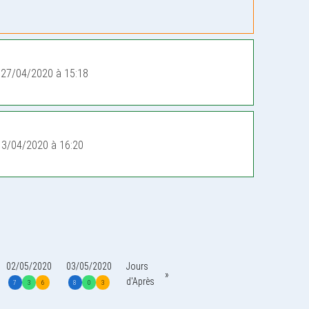
 27/04/2020 à 15:18
13/04/2020 à 16:20
02/05/2020
03/05/2020
Jours
d'Après
7
3
6
8
0
3