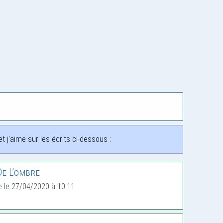
 j'aime sur les écrits ci-dessous :
e L’ombre
e
le 27/04/2020 à 10:11