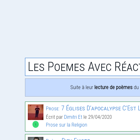
Les Poemes Avec Réac
Suite à leur
lecture de poèmes
du 
7 Églises D’apocalypse C’Est L
Prose:
Écrit par
Dimitri Et
le 29/04/2020
Prose sur la Religion
1