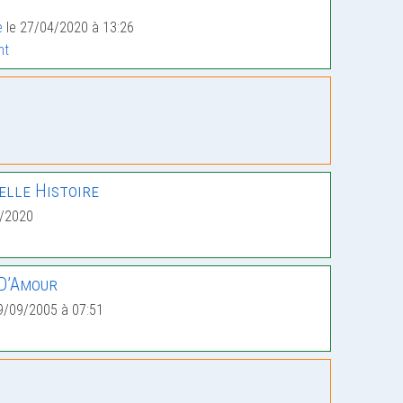
e
le 27/04/2020 à 13:26
nt
lle Histoire
4/2020
D’Amour
9/09/2005 à 07:51