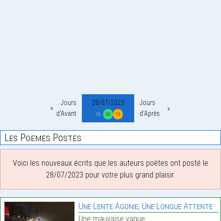
Jours
28/07/2023
Jours
d'Avant
d'Après
15
28
13
Les Poemes Postes
Voici les nouveaux écrits que les auteurs poètes ont posté le
28/07/2023 pour votre plus grand plaisir.
Une Lente Agonie, Une Longue Attente
Une mauvaise vague