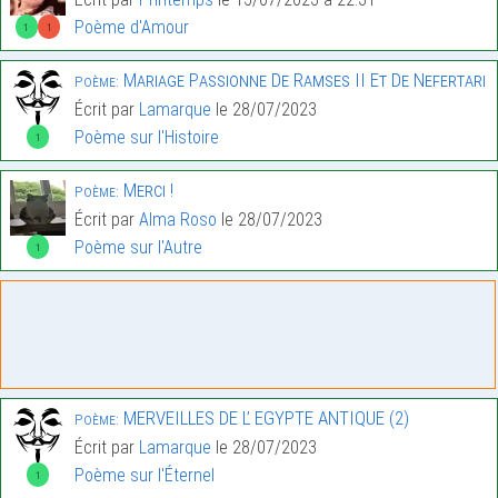
Poème d'Amour
1
1
Mariage Passionne De Ramses II Et De Nefertari
Poème:
Écrit par
Lamarque
le 28/07/2023
Poème sur l'Histoire
1
Merci !
Poème:
Écrit par
Alma Roso
le 28/07/2023
Poème sur l'Autre
1
MERVEILLES DE L’ EGYPTE ANTIQUE (2)
Poème:
Écrit par
Lamarque
le 28/07/2023
Poème sur l'Éternel
1