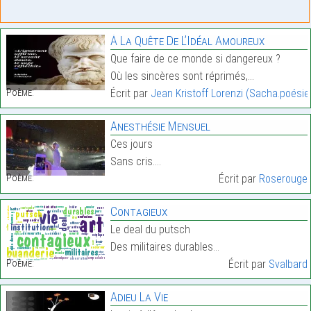
À La Quête De L’Idéal Amoureux
Que faire de ce monde si dangereux ?
Où les sincères sont réprimés,…
Poème:
Écrit par
Jean Kristoff Lorenzi (Sacha.poésie
Anesthésie Mensuel
Ces jours
Sans cris.…
Poème:
Écrit par
Roserouge
Contagieux
Le deal du putsch
Des militaires durables…
Poème:
Écrit par
Svalbard
Adieu La Vie