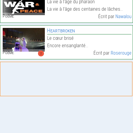
La vie à l’âge du pharaon
La vie à l’âge des centaines de lâches…
Poème:
Écrit par
Nawalou
Heartbroken
Le cœur brisé
Encore ensanglanté…
Poème:
Écrit par
Roserouge
2