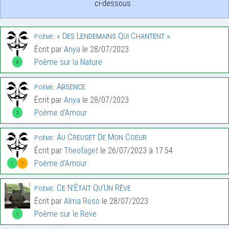
ci-dessous :
« Des Lendemains Qui Chantent »
Poème:
Écrit par
Anya
le 28/07/2023
Poème sur la Nature
8
Absence
Poème:
Écrit par
Anya
le 28/07/2023
Poème d'Amour
2
Au Creuset De Mon Coeur
Poème:
Écrit par
Theofaget
le 26/07/2023 à 17:54
Poème d'Amour
1
1
Ce N’Était Qu’Un Rêve
Poème:
Écrit par
Alma Roso
le 28/07/2023
Poème sur le Reve
1