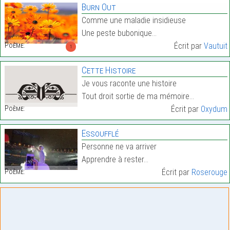
Burn Out
Comme une maladie insidieuse
Une peste bubonique…
Poème:
Écrit par
Vautuit
1
Cette Histoire
Je vous raconte une histoire
Tout droit sortie de ma mémoire…
Poème:
Écrit par
Oxydum
Essoufflé
Personne ne va arriver
Apprendre à rester…
Poème:
Écrit par
Roserouge