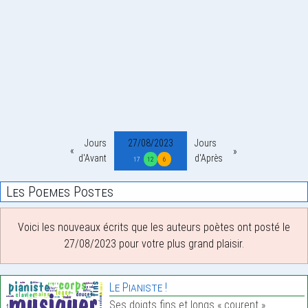
Jours
27/08/2023
Jours
d'Avant
d'Après
17
12
6
Les Poemes Postes
Voici les nouveaux écrits que les auteurs poètes ont posté le
27/08/2023 pour votre plus grand plaisir.
Le Pianiste !
Ses doigts fins et longs « courent »