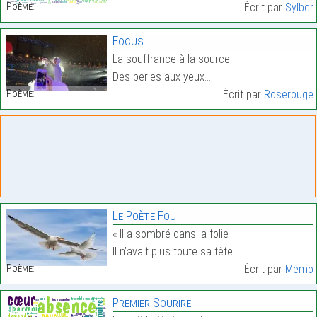
Poème:
Écrit par
Sylber
Focus
La souffrance à la source
Des perles aux yeux…
Poème:
Écrit par
Roserouge
Le Poète Fou
« Il a sombré dans la folie
Il n’avait plus toute sa tête…
Poème:
Écrit par
Mémo
Premier Sourire