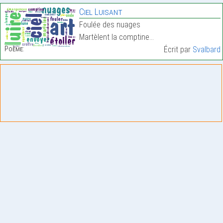
Ciel Luisant
Foulée des nuages
Martèlent la comptine…
Poème:
Écrit par
Svalbard