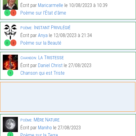
Écrit par
Maricarmelle
le 10/08/2023 à 10:39
Poème sur l'État d'âme
1
1
Instant Privilégié
Poème:
Écrit par
Anya
le 12/08/2023 à 21:34
Poème sur la Beauté
2
2
La Tristesse
Chanson:
Écrit par
Daniel Christ
le 27/08/2023
Chanson qui est Triste
1
Mère Nature.
Poème:
Écrit par
Maniho
le 27/08/2023
Poème sur la Terre
1