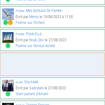
Mes Bateaux De Papier
Poème:
Écrit par
Mémo
le 19/08/2023 à 11:00
Poème sur l'Enfant
2
1
Pour Elle…
Poème:
Écrit par
Nouk_Gbc
le 27/08/2023
Poème sur l'Amour-Amitié
1
Solitaire
Slam:
Écrit par
Sadndark
le 27/08/2023
Slam parlant d'Amant
1