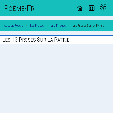
Poème-Fr
Accueil Poesie
Les Proses
Les Themes
Les Proses Sur La Patrie
Les 13 Proses Sur La Patrie