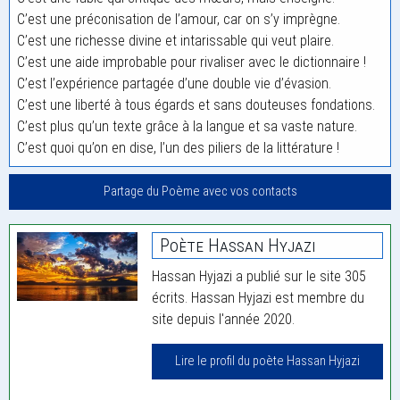
C’est une préconisation de l’amour, car on s’y imprègne.
C’est une richesse divine et intarissable qui veut plaire.
C’est une aide improbable pour rivaliser avec le dictionnaire !
C’est l’expérience partagée d’une double vie d’évasion.
C’est une liberté à tous égards et sans douteuses fondations.
C’est plus qu’un texte grâce à la langue et sa vaste nature.
C’est quoi qu’on en dise, l’un des piliers de la littérature !
Partage du Poème avec vos contacts
Poète Hassan Hyjazi
Hassan Hyjazi a publié sur le site 305
écrits. Hassan Hyjazi est membre du
site depuis l'année 2020.
Lire le profil du poète Hassan Hyjazi