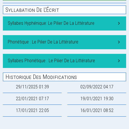
Syllabation De L'Écrit
Syllabes Hyphénique: Le Pilier De La Littérature
Phonétique : Le Pilier De La Littérature
Syllabes Phonétique : Le Pilier De La Littérature
Historique Des Modifications
29/11/2025 01:39
02/09/2022 04:17
22/01/2021 07:17
19/01/2021 19:30
17/01/2021 22:05
16/01/2021 08:52