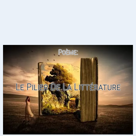
Poème:
Le Pilier De La Littérature