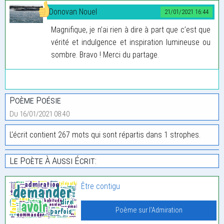
Donovan Nouel
21/01/2021 16:44
Magnifique, je n’ai rien à dire à part que c’est que
vérité et indulgence et inspiration lumineuse ou
sombre. Bravo ! Merci du partage.
Poème Poésie
Du 16/01/2021 08:40
L'écrit contient 267 mots qui sont répartis dans 1 strophes.
Le Poète À Aussi Écrit:
Être contigu
Poème sur l'Admiration