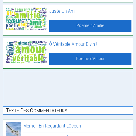
Juste Un Ami
Poème d'Amitié
Ô Véritable Amour Divin !
Poème d'Amour
Texte Des Commentateurs
Mémo : En Regardant L’Océan