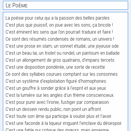
Le Poème
La poésie pour celui qui a la passion des belles paroles :
C’est plus que jouissif, on joue avec les sons, ça bricole !
C’est éminent les sens que l’on pourrait traduire et faire !
Ce sont des résumés condensés de romans, un univers !
C’est une prose en slam, un sonnet étudié, une joyeuse ode.
C’est un beau lai, un triolet ou rondel, un pantoum en ballade.
C’est un allongement de gros quatrains, d’impairs tercets.
C’est une disposition pondérée, une sorte de recette.
Ce sont des syllabes courues comptant sur les consonnes.
C’est un système d’exploitation figuré d’homophones.
C’est un gouffre à sonder grâce à l’esprit et aux yeux.
C’est la lumière sur les angles d’un thème consciencieux.
C’est pour punir avec l’ironie, fustiger par comparaison.
C’est un dessein rendu public, non point un affront.
C’est toute son âme qui participe à vouloir plus et l’avoir.
C’est une faconde à la liqueur irriguant l’enclave du désespoir.
C’est une fable qui critique des mœurs, mais enseigne.