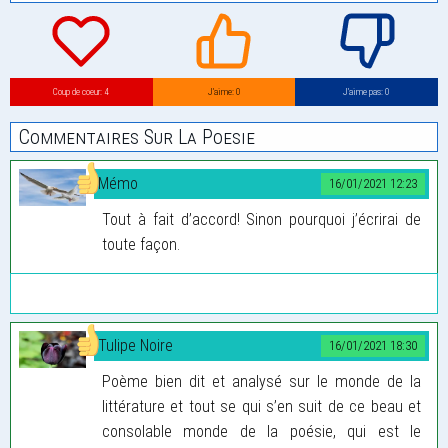
Coup de coeur: 4
J’aime: 0
J’aime pas: 0
Commentaires Sur La Poesie
Mémo
16/01/2021 12:23
Tout à fait d’accord! Sinon pourquoi j’écrirai de
toute façon.
Tulipe Noire
16/01/2021 18:30
Poème bien dit et analysé sur le monde de la
littérature et tout se qui s’en suit de ce beau et
consolable monde de la poésie, qui est le