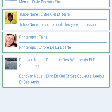
Mémo : Si Je Pouvais Être
Tulipe Noire : Entre Ciel Et Terre.
Tulipe Noire : à l’autre bout… les yeux du frisson.
Printemps : Talita
Printemps : L’Arbre De La Liberté
Donovan Nouel : L’Industrie Des Vêtements Et Des
Chaussures.
Donovan Nouel : L’Arc-En-Ciel Et Ses Couleurs, Leelou
Et Ses Amis