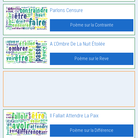
Parlons Censure
Poème sur la Contrainte
A L’Ombre De La Nuit Étoilée
Poème sur le Reve
Il Fallait Attendre La Paix
Poème sur la Différence