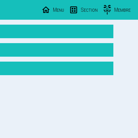
Menu
Section
Membre