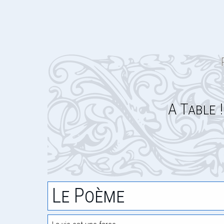
A Table ! ! !
Le Poème