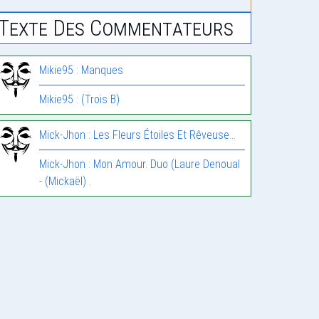
Texte Des Commentateurs
Mikie95 : Manques
Mikie95 : (Trois B)
Mick-Jhon : Les Fleurs Étoiles Et Rêveuse…
Mick-Jhon : Mon Amour. Duo (Laure Denoual
- (Mickaël) .