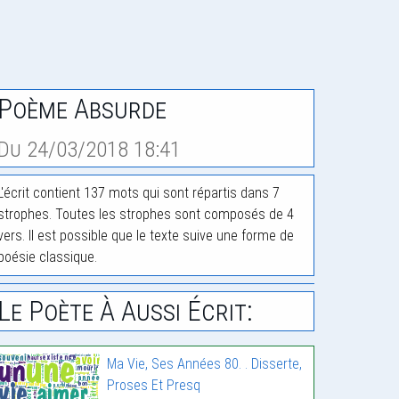
Poème Absurde
Du 24/03/2018 18:41
L'écrit contient 137 mots qui sont répartis dans 7
strophes. Toutes les strophes sont composés de 4
vers. Il est possible que le texte suive une forme de
poésie classique.
Le Poète À Aussi Écrit:
Ma Vie, Ses Années 80. . Disserte,
Proses Et Presq