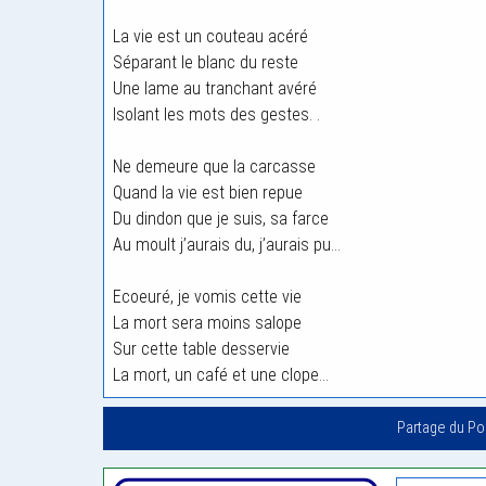
La vie est un couteau acéré
Séparant le blanc du reste
Une lame au tranchant avéré
Isolant les mots des gestes. .
Ne demeure que la carcasse
Quand la vie est bien repue
Du dindon que je suis, sa farce
Au moult j’aurais du, j’aurais pu…
Ecoeuré, je vomis cette vie
La mort sera moins salope
Sur cette table desservie
La mort, un café et une clope…
Partage du P