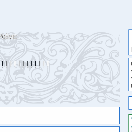
Poème:
 ! ! ! ! ! ! ! ! ! !