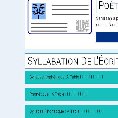
Poèt
Sami.san a p
depuis l'ann
Syllabation De L'Écri
Syllabes Hyphénique: A Table ! ! ! ! ! ! ! ! ! ! ! ! !
Phonétique : A Table ! ! ! ! ! ! ! ! ! ! ! ! !
Syllabes Phonétique : A Table ! ! ! ! ! ! ! ! ! ! ! ! !