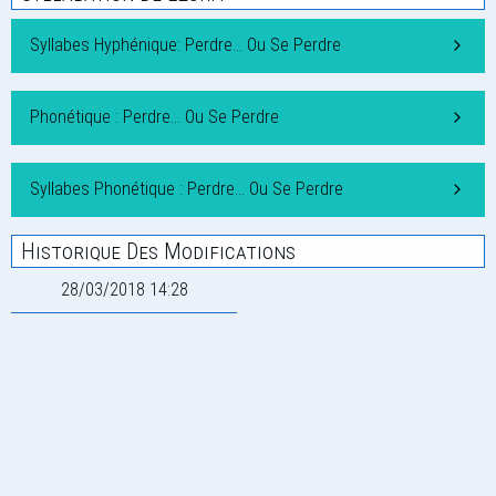
Syllabes Hyphénique: Perdre… Ou Se Perdre
Phonétique : Perdre… Ou Se Perdre
Syllabes Phonétique : Perdre… Ou Se Perdre
Historique Des Modifications
28/03/2018 14:28