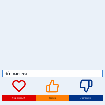
Récompense
Coup de coeur: 0
J’aime: 2
J’aime pas: 0