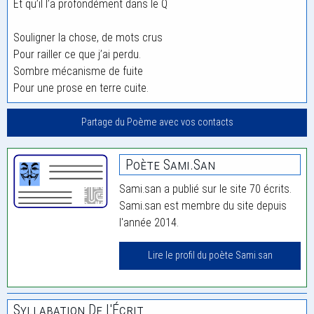
Et qu’il l’a profondément dans le Q
Souligner la chose, de mots crus
Pour railler ce que j’ai perdu.
Sombre mécanisme de fuite
Pour une prose en terre cuite.
Partage du Poème avec vos contacts
Poète Sami.san
Sami.san a publié sur le site 70 écrits.
Sami.san est membre du site depuis
l'année 2014.
Lire le profil du poète Sami.san
Syllabation De L'Écrit