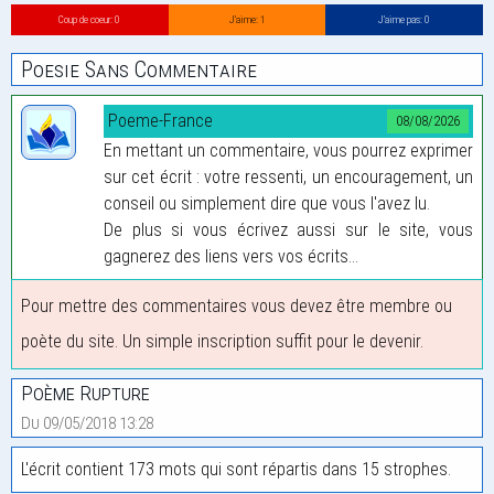
Coup de coeur: 0
J’aime: 1
J’aime pas: 0
Poesie Sans Commentaire
Poeme-France
08/08/2026
En mettant un commentaire, vous pourrez exprimer
sur cet écrit : votre ressenti, un encouragement, un
conseil ou simplement dire que vous l'avez lu.
De plus si vous écrivez aussi sur le site, vous
gagnerez des liens vers vos écrits...
Pour mettre des commentaires vous devez être membre ou
poète du site. Un simple inscription suffit pour le devenir.
Poème Rupture
Du 09/05/2018 13:28
L'écrit contient 173 mots qui sont répartis dans 15 strophes.