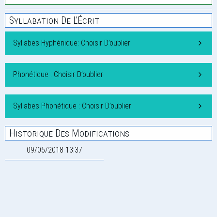
Syllabation De L'Écrit
Syllabes Hyphénique: Choisir D’oublier
Phonétique : Choisir D’oublier
Syllabes Phonétique : Choisir D’oublier
Historique Des Modifications
09/05/2018 13:37