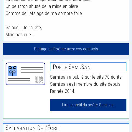
Un peu trop abusé de la mise en bière
Comme de l’étalage de ma sombre folie
Salaud. . Je l’ai été,
Mais pas que…
Partage du Poème avec vos contacts
Poète Sami.san
Sami.san a publié sur le site 70 écrits.
Sami.san est membre du site depuis
l'année 2014.
Lire le profil du poète Sami.san
Syllabation De L'Écrit