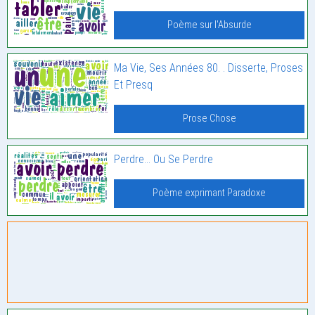
Poème sur l'Absurde
Ma Vie, Ses Années 80. . Disserte, Proses
Et Presq
Prose Chose
Perdre… Ou Se Perdre
Poème exprimant Paradoxe