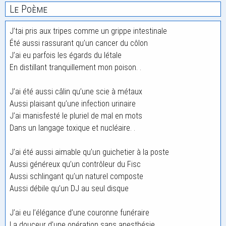
Le Poème
J’tai pris aux tripes comme un grippe intestinale
Été aussi rassurant qu’un cancer du côlon
J’ai eu parfois les égards du létale
En distillant tranquillement mon poison. .
J’ai été aussi câlin qu’une scie à métaux
Aussi plaisant qu’une infection urinaire
J’ai manisfesté le pluriel de mal en mots
Dans un langage toxique et nucléaire. .
J’ai été aussi aimable qu’un guichetier à la poste
Aussi généreux qu’un contrôleur du Fisc
Aussi schlingant qu’un naturel composte
Aussi débile qu’un DJ au seul disque
J’ai eu l’élégance d’une couronne funéraire
La douceur d’une opération sans anesthésie