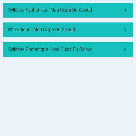
Syllabes Hyphénique: Mea Culpa Du Salaud
Phonétique : Mea Culpa Du Salaud
Syllabes Phonétique : Mea Culpa Du Salaud