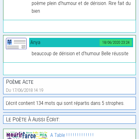
poème plein d’humour et de dérision. Rire fait du
bien
Anya
18/06/2020 23:24
beaucoup de dérision et d’humour Belle réussite
Poème Acte
Du 17/06/2018 14:19
L'écrit contient 134 mots qui sont répartis dans 5 strophes.
Le Poète À Aussi Écrit:
A Table ! ! ! ! ! ! ! ! ! ! ! ! !