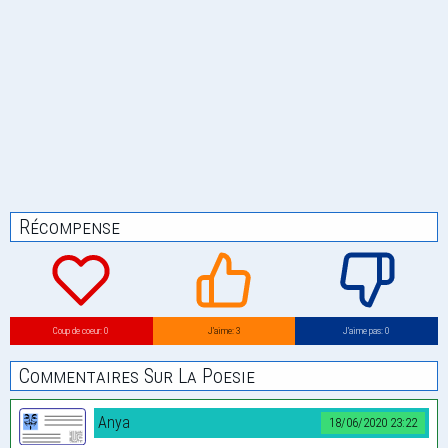
Récompense
Coup de coeur: 0
J’aime: 3
J’aime pas: 0
Commentaires Sur La Poesie
Anya
18/06/2020 23:22