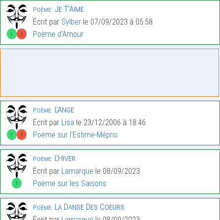
Je T’Aime
Poème:
Écrit par
Sylber
le 07/09/2023 à 05:58
Poème d'Amour
1
1
L’Ange
Poème:
Écrit par
Lisa
le 23/12/2006 à 18:46
Poème sur l'Estime-Mépris
1
1
L’Hiver
Poème:
Écrit par
Lamarque
le 08/09/2023
Poème sur les Saisons
1
La Danse Des Coeurs
Poème:
Écrit par
Lamarque
le 08/09/2023