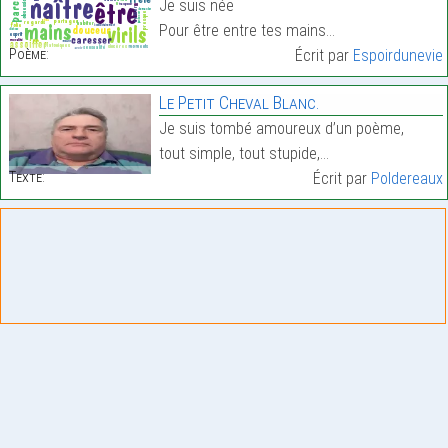
Je suis née
Pour être entre tes mains…
Poème:
Écrit par
Espoirdunevie
Le Petit Cheval Blanc.
Je suis tombé amoureux d’un poème,
tout simple, tout stupide,…
Texte:
Écrit par
Poldereaux