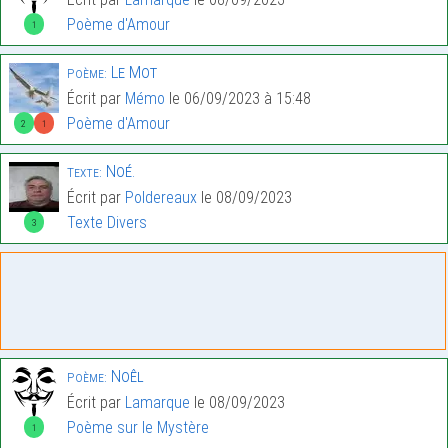
Poème d'Amour
1
Le Mot
Poème:
Écrit par
Mémo
le 06/09/2023 à 15:48
Poème d'Amour
2
1
Noé.
Texte:
Écrit par
Poldereaux
le 08/09/2023
Texte Divers
3
Noêl
Poème:
Écrit par
Lamarque
le 08/09/2023
Poème sur le Mystère
1