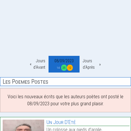
Jours
08/09/2023
Jours
d'Avant
d'Après
14
25
12
Les Poemes Postes
Voici les nouveaux écrits que les auteurs poètes ont posté le
08/09/2023 pour votre plus grand plaisir.
Un Jour D’Été.
Un colosse aux pieds d’argile,