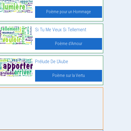
Poème pour un Hommage
Si Tu Me Veux Si Tellement
Poème d'Amour
Prélude De L’Aube
Poème sur la Vertu