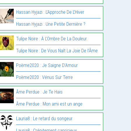
Hassan Hyjazi : L’Approche De L’Hiver
Hassan Hyjazi : Une Petite Dernière ?
Tulipe Noire : À L’Ombre De La Douleur.
Tulipe Noire : De Vous Naît La Joie De l’Âme.
Poème2020 : Je Saigne D’Amour
Poème2020 : Vénus Sur Terre
Âme Perdue : Je Te Hais
Âme Perdue : Mon ami est un ange
Lauria8 : Le retard du songeur
Lauria8 : Crépitement capricieux.