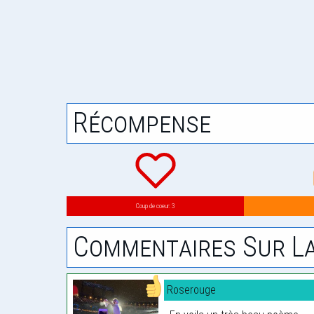
Récompense
Coup de coeur: 3
Commentaires Sur La
Roserouge