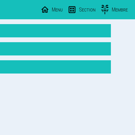
Menu
Section
Membre