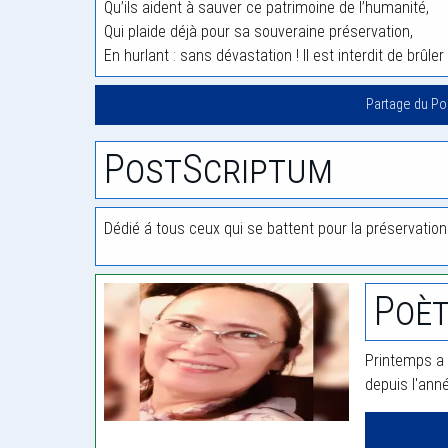
Qu’ils aident à sauver ce patrimoine de l’humanité,
Qui plaide déjà pour sa souveraine préservation,
En hurlant : sans dévastation ! Il est interdit de brûler 
Partage du P
PostScriptum
Dédié á tous ceux qui se battent pour la préservation
Poèt
Printemps a 
depuis l'ann