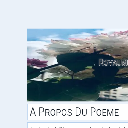
Royaum
A Propos Du Poeme