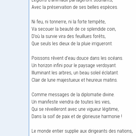
Avec la préservation de ses belles espèces.
Ni feu, ni tonnerre, ni la forte tempête,
Va secouer la beauté de ce splendide coin,
D’où la survie vira des feuillues forêts,
Que seuls les dieux de la pluie irrigueront.
Poissons rêvent d’eau douce dans les océans.
Un horizon infini pour le paysage verdoyant.
Illuminant les arbres, un beau soleil éclatant.
Clair de lune majestueux et heureux matins.
Comme messages de la diplomatie divine.
Un manifeste viendra de toutes les vies,
Qui se réveilleront avec une vigueur légitime,
Dans la soif de paix et de glorieuse harmonie !
Le monde entier supplie aux dirigeants des nations,