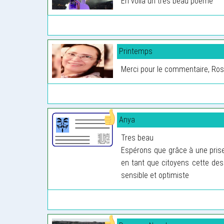
En voila un très beau poème
Printemps
Merci pour le commentaire, Ro
Anya
Tres beau
Espérons que grâce à une pris
en tant que citoyens cette desc
sensible et optimiste