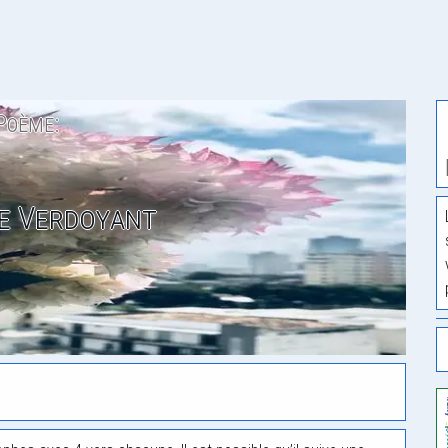
Poème:
e Verdoyant