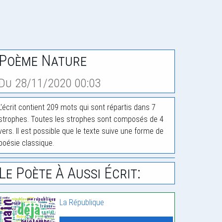
Poème Nature
Du 28/11/2020 00:03
L'écrit contient 209 mots qui sont répartis dans 7
strophes. Toutes les strophes sont composés de 4
vers. Il est possible que le texte suive une forme de
poésie classique.
Le Poète À Aussi Écrit:
La République