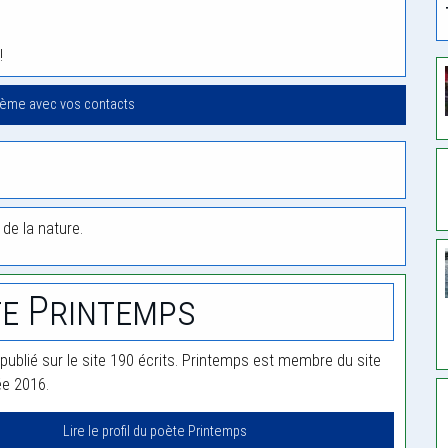
!
oème avec vos contacts
 de la nature.
e Printemps
publié sur le site 190 écrits. Printemps est membre du site
ée 2016.
Lire le profil du poète Printemps