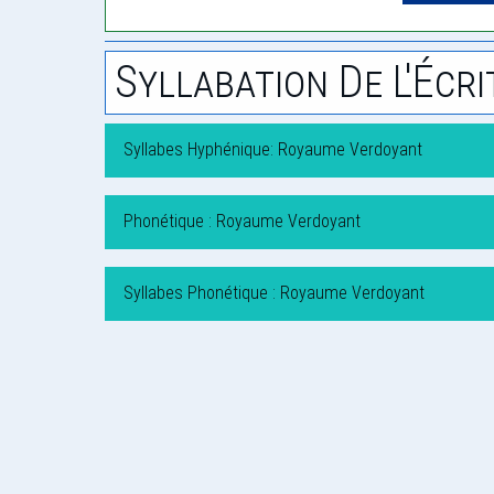
Syllabation De L'Écri
Syllabes Hyphénique: Royaume Verdoyant
Phonétique : Royaume Verdoyant
Syllabes Phonétique : Royaume Verdoyant