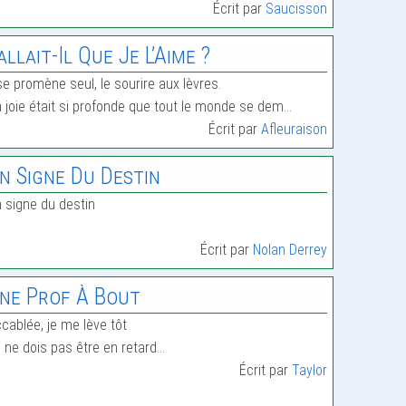
Écrit par
Saucisson
allait-Il Que Je L’Aime ?
 se promène seul, le sourire aux lèvres.
 joie était si profonde que tout le monde se dem…
Écrit par
Afleuraison
n Signe Du Destin
 signe du destin
Écrit par
Nolan Derrey
ne Prof À Bout
cablée, je me lève tôt
 ne dois pas être en retard…
Écrit par
Taylor