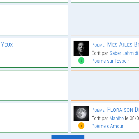
 Yeux
Mes Ailes B
Poème:
Écrit par
Saber Lahmidi
Poème sur l'Espoir
2
Floraison De
Poème:
Écrit par
Maniho
le 08/0
Poème d'Amour
1