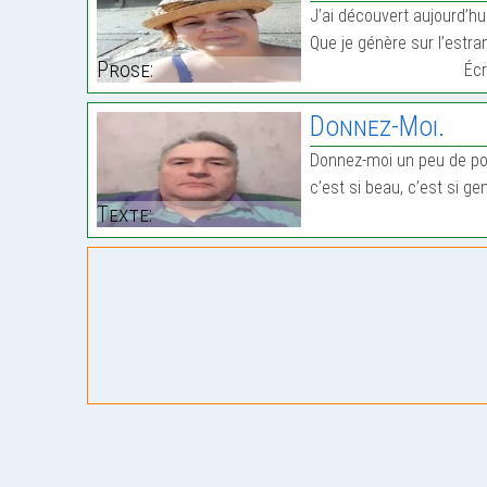
J’ai découvert aujourd’hu
Que je génère sur l’estra
Prose:
Écr
Donnez-Moi.
Donnez-moi un peu de po
c’est si beau, c’est si gen
Texte: