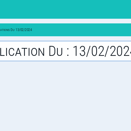
cations Du 13/02/2024
lication Du : 13/02/202