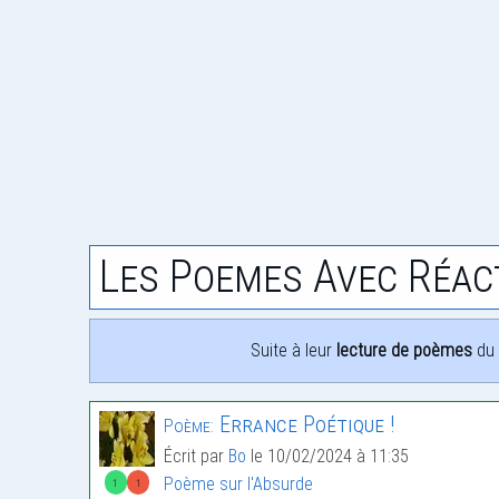
Les Poemes Avec Réac
Suite à leur
lecture de poèmes
du 
Errance Poétique !
Poème:
Écrit par
Bo
le 10/02/2024 à 11:35
Poème sur l'Absurde
1
1