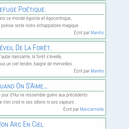
efuge Poétique.
ns ce monde égoïste et égocentrique,
 poésie reste notre échappatoire magique.…
Écrit par
Maniho
éveil De La Forêt.
l’aube naissante, la forêt s’éveille,
us un ciel tendre, baigné de merveilles.…
Écrit par
Maniho
uand On S’Aime…
 jour d’Hui ne ressemble guère aux précédents
le n’en croit ni ses sillons ni ses vapeurs…
Écrit par
Maricarmelle
on Arc En Ciel