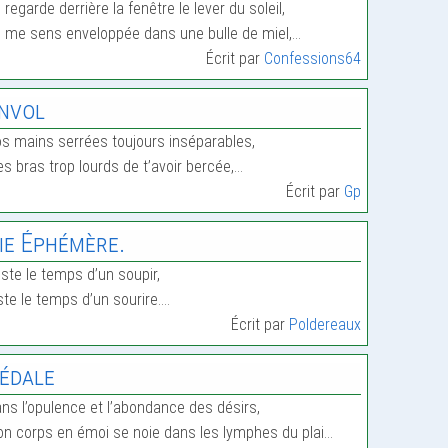
 regarde derrière la fenêtre le lever du soleil,
 me sens enveloppée dans une bulle de miel,…
Écrit par
Confessions64
nvol
s mains serrées toujours inséparables,
s bras trop lourds de t’avoir bercée,…
Écrit par
Gp
ie Éphémère.
ste le temps d’un soupir,
ste le temps d’un sourire.…
Écrit par
Poldereaux
édale
ns l’opulence et l’abondance des désirs,
n corps en émoi se noie dans les lymphes du plai…