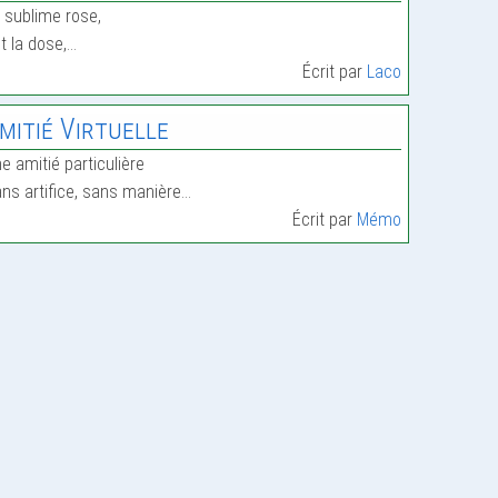
 sublime rose,
t la dose,…
Écrit par
Laco
mitié Virtuelle
e amitié particulière
ns artifice, sans manière…
Écrit par
Mémo