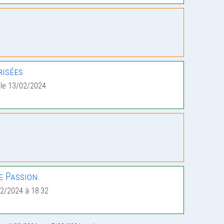
risées
le 13/02/2024
 Passion.
2/2024 à 18:32