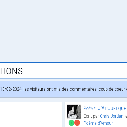
tions
13/02/2024, les visiteurs ont mis des commentaires, coup de coeur et
J’Ai Quelque
Poème:
Écrit par
Chris Jordan
l
Poème d'Amour
1
1