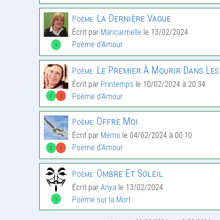
La Dernière Vague
Poème:
Écrit par
Maricarmelle
le 13/02/2024
Poème d'Amour
1
Le Premier À Mourir Dans Les
Poème:
Écrit par
Printemps
le 10/02/2024 à 20:34
Poème d'Amour
7
3
Offre Moi
Poème:
Écrit par
Mémo
le 04/02/2024 à 00:10
Poème d'Amour
2
1
Ombre Et Soleil
Poème:
Écrit par
Anya
le 13/02/2024
Poème sur la Mort
1