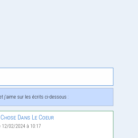
 j'aime sur les écrits ci-dessous :
 Chose Dans Le Coeur
e 12/02/2024 à 10:17