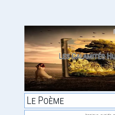
Les Calamités Hu
Le Poème