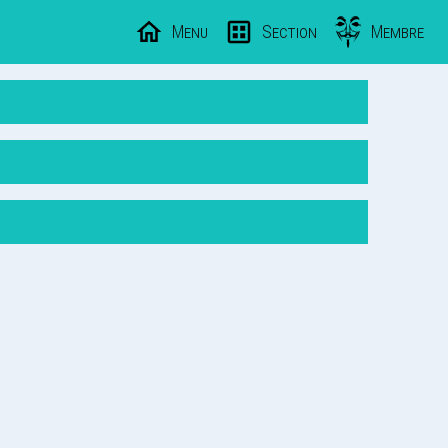
Menu
Section
Membre