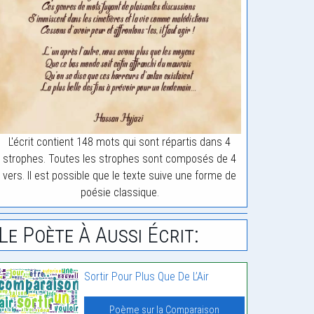
L'écrit contient 148 mots qui sont répartis dans 4
strophes. Toutes les strophes sont composés de 4
vers. Il est possible que le texte suive une forme de
poésie classique.
Le Poète À Aussi Écrit:
Sortir Pour Plus Que De L’Air
Poème sur la Comparaison