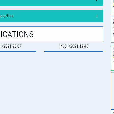
ourd’hui
ications
1/2021 20:07
19/01/2021 19:43