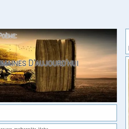
Poème:
maines D’aujourd’hui