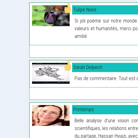
Tulipe Noire
Si joli poème sur notre monde
valeurs et humanités, merci p
amitié.
Sarah Delpech
Pas de commentaire. Tout est d
Printemps
Belle analyse d’une vision c
scientifiques, les relations ent
du partage, Hassan Hyjazi, ave