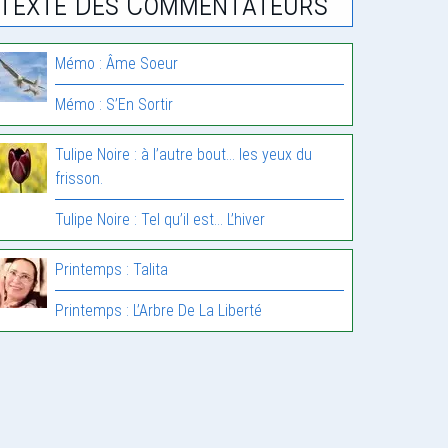
Texte Des Commentateurs
Mémo : Âme Soeur
Mémo : S’En Sortir
Tulipe Noire : à l’autre bout… les yeux du
frisson.
Tulipe Noire : Tel qu’il est… L’hiver
Printemps : Talita
Printemps : L’Arbre De La Liberté