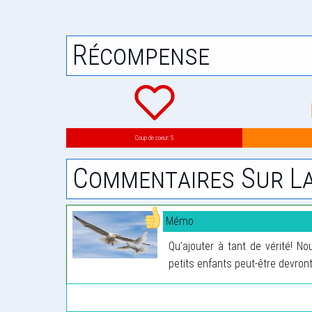
Récompense
Coup de coeur: 5
Commentaires Sur La
Mémo
Qu’ajouter à tant de vérité! N
petits enfants peut-être devront