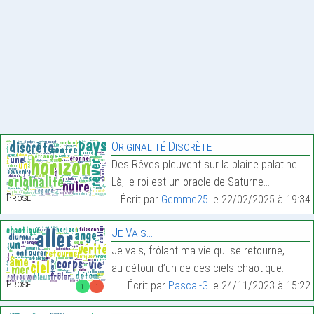
Originalité Discrète
Des Rêves pleuvent sur la plaine palatine.
Là, le roi est un oracle de Saturne…
Prose:
Écrit par
Gemme25
le 22/02/2025 à 19:34
Je Vais…
Je vais, frôlant ma vie qui se retourne,
au détour d’un de ces ciels chaotique.…
Prose:
Écrit par
Pascal-G
le 24/11/2023 à 15:22
1
1