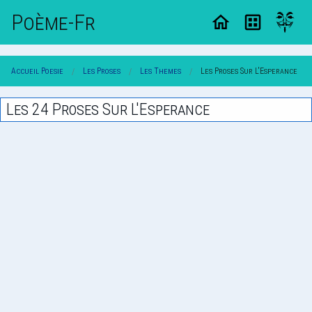
Poème-Fr
Accueil Poesie
Les Proses
Les Themes
Les Proses Sur L'Esperance
Les 24 Proses Sur L'Esperance