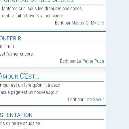
 fantôme crie, sous les drapures anciennes,
 l’ombre fuit à travers la poussière.…
Écrit par
Master Of My Life
ouffrir
OUFFRIR
est l’aimer encore…
Écrit par
La Petite Puce
’Amour C’Est…
amour est un livre qu’on lit à deux
aque page est un nouveau jour…
Écrit par
Tite Soeur
stentation
ris d’une ire soudaine