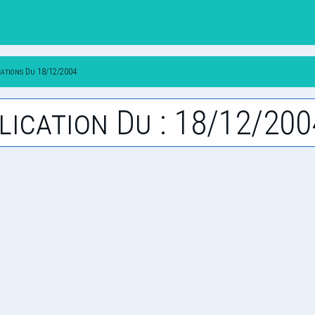
cations Du 18/12/2004
lication Du : 18/12/200